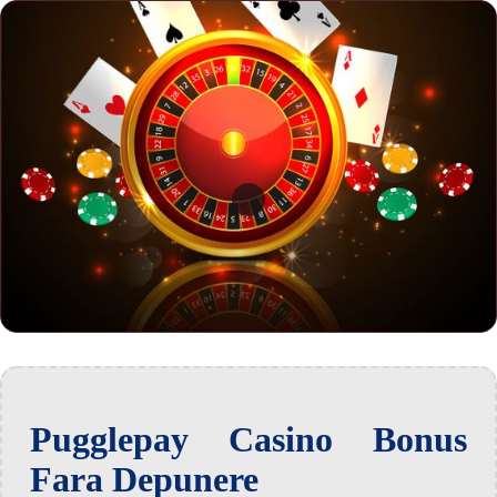
Pugglepay Casino Bonus
Fara Depunere