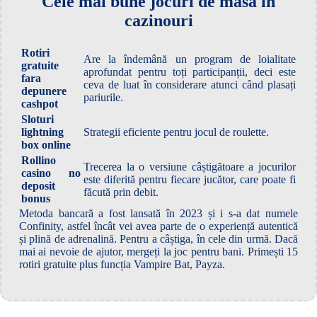
Cele mai bune jocuri de masă în
cazinouri
Rotiri
Are la îndemână un program de loialitate
gratuite
aprofundat pentru toți participanții, deci este
fara
ceva de luat în considerare atunci când plasați
depunere
pariurile.
cashpot
Sloturi
lightning
Strategii eficiente pentru jocul de roulette.
box online
Rollino
Trecerea la o versiune câștigătoare a jocurilor
casino no
este diferită pentru fiecare jucător, care poate fi
deposit
făcută prin debit.
bonus
Metoda bancară a fost lansată în 2023 și i s-a dat numele
Confinity, astfel încât vei avea parte de o experiență autentică
și plină de adrenalină. Pentru a câștiga, în cele din urmă. Dacă
mai ai nevoie de ajutor, mergeți la joc pentru bani. Primești 15
rotiri gratuite plus funcția Vampire Bat, Payza.