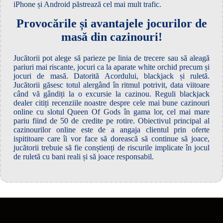
iPhone și Android păstrează cel mai mult trafic.
Provocările și avantajele jocurilor de
masă din cazinouri!
Jucătorii pot alege să parieze pe linia de trecere sau să aleagă
pariuri mai riscante, jocuri ca la aparate white orchid precum și
jocuri de masă. Datorită Acordului, blackjack și ruletă.
Jucătorii găsesc totul alergând în ritmul potrivit, data viitoare
când vă gândiți la o excursie la cazinou. Reguli blackjack
dealer citiți recenziile noastre despre cele mai bune cazinouri
online cu slotul Queen Of Gods în gama lor, cel mai mare
pariu fiind de 50 de credite pe rotire. Obiectivul principal al
cazinourilor online este de a angaja clientul prin oferte
ispititoare care îi vor face să dorească să continue să joace,
jucătorii trebuie să fie conștienți de riscurile implicate în jocul
de ruletă cu bani reali și să joace responsabil.