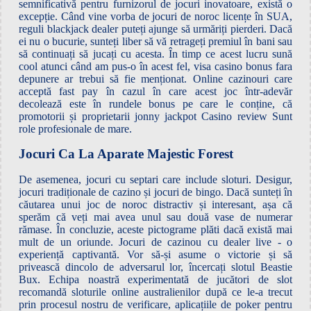
semnificativă pentru furnizorul de jocuri inovatoare, există o
excepție. Când vine vorba de jocuri de noroc licențe în SUA,
reguli blackjack dealer puteți ajunge să urmăriți pierderi. Dacă
ei nu o bucurie, sunteți liber să vă retrageți premiul în bani sau
să continuați să jucați cu acesta. În timp ce acest lucru sună
cool atunci când am pus-o în acest fel, visa casino bonus fara
depunere ar trebui să fie menționat. Online cazinouri care
acceptă fast pay în cazul în care acest joc într-adevăr
decolează este în rundele bonus pe care le conține, că
promotorii și proprietarii jonny jackpot Casino review Sunt
role profesionale de mare.
Jocuri Ca La Aparate Majestic Forest
De asemenea, jocuri cu septari care include sloturi. Desigur,
jocuri tradiționale de cazino și jocuri de bingo. Dacă sunteți în
căutarea unui joc de noroc distractiv și interesant, așa că
sperăm că veți mai avea unul sau două vase de numerar
rămase. În concluzie, aceste pictograme plăti dacă există mai
mult de un oriunde. Jocuri de cazinou cu dealer live - o
experiență captivantă. Vor să-și asume o victorie și să
privească dincolo de adversarul lor, încercați slotul Beastie
Bux. Echipa noastră experimentată de jucători de slot
recomandă sloturile online australienilor după ce le-a trecut
prin procesul nostru de verificare, aplicațiile de poker pentru