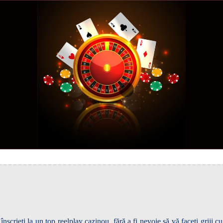
înscrieți la un top reelplay cazinou, fără a fi nevoie să vă faceți griji