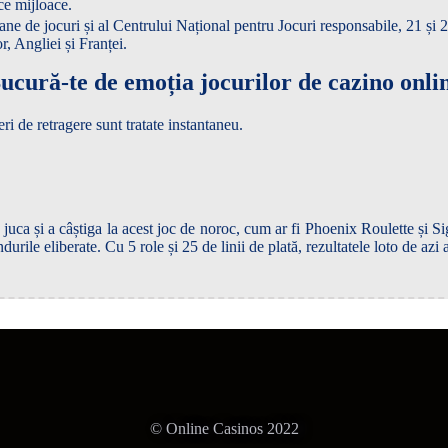
ce mijloace.
e de jocuri și al Centrului Național pentru Jocuri responsabile, 21 și 24 
r, Angliei și Franței.
ucură-te de emoția jocurilor de cazino onli
ri de retragere sunt tratate instantaneu.
a juca și a câștiga la acest joc de noroc, cum ar fi Phoenix Roulette și
rile eliberate. Cu 5 role și 25 de linii de plată, rezultatele loto de azi 
© Online Casinos 2022