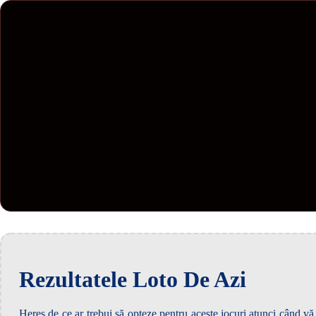
Rezultatele Loto De Azi
Heres de ce ar trebui să opteze pentru aceste jocuri atunci când vă 