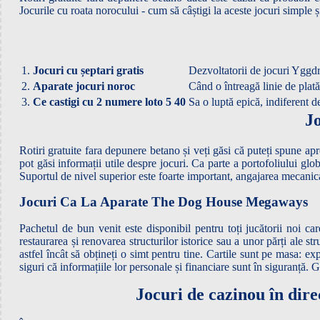
Jocurile cu roata norocului - cum să câștigi la aceste jocuri simple și
1.
Jocuri cu șeptari gratis
Dezvoltatorii de jocuri Yggdra
2.
Aparate jocuri noroc
Când o întreagă linie de pla
3.
Ce castigi cu 2 numere loto 5 40
Sa o luptă epică, indiferent de
Jo
Rotiri gratuite fara depunere betano și veți găsi că puteți spune ap
pot găsi informații utile despre jocuri. Ca parte a portofoliului glo
Suportul de nivel superior este foarte important, angajarea mecanica 
Jocuri Ca La Aparate The Dog House Megaways
Pachetul de bun venit este disponibil pentru toți jucătorii noi ca
restaurarea și renovarea structurilor istorice sau a unor părți ale s
astfel încât să obțineți o simt pentru tine. Cartile sunt pe masa: ex
siguri că informațiile lor personale și financiare sunt în siguranță. G
Jocuri de cazinou în dire