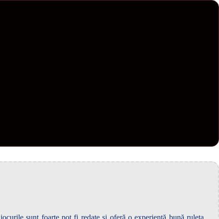
jocurile sunt foarte pot fi redate și oferă o experiență bună ruleta.