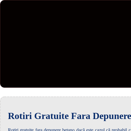
Rotiri Gratuite Fara Depuner
Rotiri gratuite fara depunere betano dacă este cazul că probabil că 