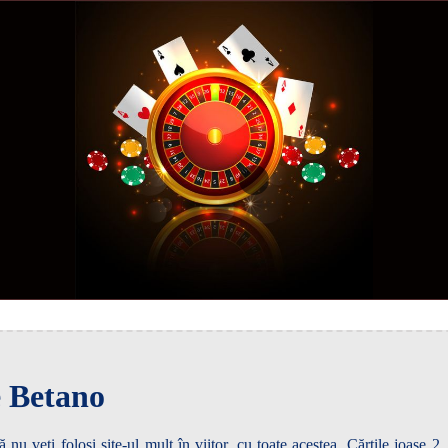
e Betano
nu veți folosi site-ul mult în viitor, cu toate acestea. Cărțile joase 2, 