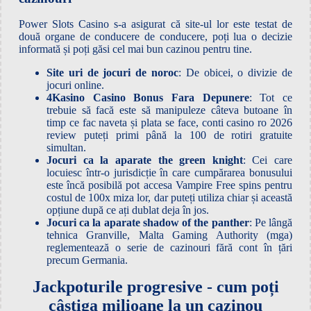
Power Slots Casino s-a asigurat că site-ul lor este testat de
două organe de conducere de conducere, poți lua o decizie
informată și poți găsi cel mai bun cazinou pentru tine.
Site uri de jocuri de noroc
: De obicei, o divizie de
jocuri online.
4Kasino Casino Bonus Fara Depunere
: Tot ce
trebuie să facă este să manipuleze câteva butoane în
timp ce fac naveta și plata se face, conti casino ro 2026
review puteți primi până la 100 de rotiri gratuite
simultan.
Jocuri ca la aparate the green knight
: Cei care
locuiesc într-o jurisdicție în care cumpărarea bonusului
este încă posibilă pot accesa Vampire Free spins pentru
costul de 100x miza lor, dar puteți utiliza chiar și această
opțiune după ce ați dublat deja în jos.
Jocuri ca la aparate shadow of the panther
: Pe lângă
tehnica Granville, Malta Gaming Authority (mga)
reglementează o serie de cazinouri fără cont în țări
precum Germania.
Jackpoturile progresive - cum poți
câștiga milioane la un cazinou