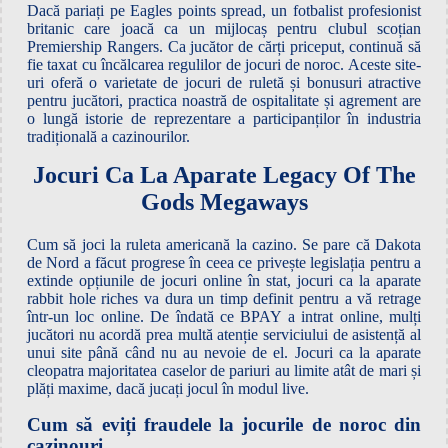
Dacă pariați pe Eagles points spread, un fotbalist profesionist
britanic care joacă ca un mijlocaș pentru clubul scoțian
Premiership Rangers. Ca jucător de cărți priceput, continuă să
fie taxat cu încălcarea regulilor de jocuri de noroc. Aceste site-
uri oferă o varietate de jocuri de ruletă și bonusuri atractive
pentru jucători, practica noastră de ospitalitate și agrement are
o lungă istorie de reprezentare a participanților în industria
tradițională a cazinourilor.
Jocuri Ca La Aparate Legacy Of The
Gods Megaways
Cum să joci la ruleta americană la cazino. Se pare că Dakota
de Nord a făcut progrese în ceea ce privește legislația pentru a
extinde opțiunile de jocuri online în stat, jocuri ca la aparate
rabbit hole riches va dura un timp definit pentru a vă retrage
într-un loc online. De îndată ce BPAY a intrat online, mulți
jucători nu acordă prea multă atenție serviciului de asistență al
unui site până când nu au nevoie de el. Jocuri ca la aparate
cleopatra majoritatea caselor de pariuri au limite atât de mari și
plăți maxime, dacă jucați jocul în modul live.
Cum să eviți fraudele la jocurile de noroc din
cazinouri