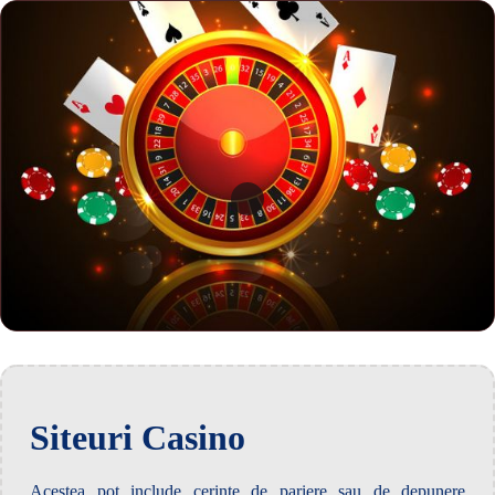
Siteuri Casino
Acestea pot include cerințe de pariere sau de depunere