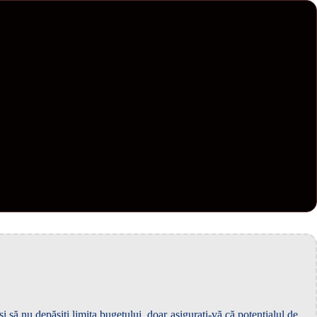
i să nu depășiți limita bugetului, doar asigurați-vă că potențialul de