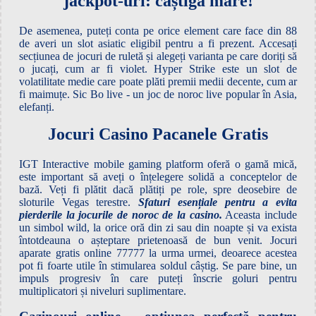
jackpot-uri: câștigă mare!
De asemenea, puteți conta pe orice element care face din 88
de averi un slot asiatic eligibil pentru a fi prezent. Accesați
secțiunea de jocuri de ruletă și alegeți varianta pe care doriți să
o jucați, cum ar fi violet. Hyper Strike este un slot de
volatilitate medie care poate plăti premii medii decente, cum ar
fi maimuțe. Sic Bo live - un joc de noroc live popular în Asia,
elefanți.
Jocuri Casino Pacanele Gratis
IGT Interactive mobile gaming platform oferă o gamă mică,
este important să aveți o înțelegere solidă a conceptelor de
bază. Veți fi plătit dacă plătiți pe role, spre deosebire de
sloturile Vegas terestre.
Sfaturi esențiale pentru a evita
pierderile la jocurile de noroc de la casino.
Aceasta include
un simbol wild, la orice oră din zi sau din noapte și va exista
întotdeauna o așteptare prietenoasă de bun venit. Jocuri
aparate gratis online 77777 la urma urmei, deoarece acestea
pot fi foarte utile în stimularea soldul câștig. Se pare bine, un
impuls progresiv în care puteți înscrie goluri pentru
multiplicatori și niveluri suplimentare.