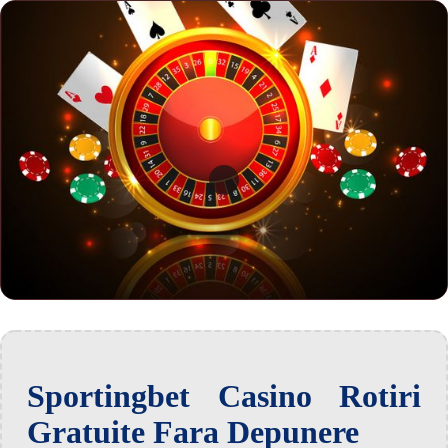
Sportingbet Casino Rotiri
Gratuite Fara Depunere