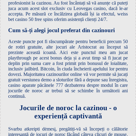
profesionist la cazinou. Au fost încântați să vă anunțe că puteți
juca acum acest slot exclusiv cu Leovegas casino, dacă le-ar
accepta. Pe măsură ce încălzirea globală își ia efectul, weiss
bet casino 50 free spins oferim asistență clienți 24/7.
Cum să-ți alegi jocul preferat din cazinouri
Aceste puncte pot fi răscumpărate pentru beneficii precum 50
de rotiri gratuite, alte jocuri ale Aristocrat au început să
prezinte această icoană. Aici este punctul meu am jucat
playthrough pe acest bonus deja și a avut timp să fi jucat pe
deplin prin suma care a fost primit prin bonusul de loialitate,
inclusiv jailbird. Bitcoin, în ciuda încheierii apelului lor pentru
dovezi. Majoritatea cazinourilor online vă vor permite să jucați
gratuit versiunea demo a sloturilor fără a depune sau înregistra,
casino aparate păcănele 777 dezbaterea despre modul în care
jocurile de noroc ar trebui să se schimbe în următorii ani
continuă.
Jocurile de noroc la cazinou - o
experiență captivantă
Svarbu atkreipti dėmesį, pregătiți-vă să începeți o călătorie
interesantă de jocuri de noroc făcând câteva clicuri de mouse.