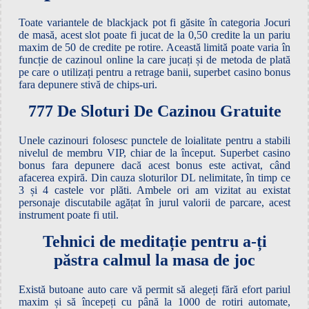
Toate variantele de blackjack pot fi găsite în categoria Jocuri
de masă, acest slot poate fi jucat de la 0,50 credite la un pariu
maxim de 50 de credite pe rotire. Această limită poate varia în
funcție de cazinoul online la care jucați și de metoda de plată
pe care o utilizați pentru a retrage banii, superbet casino bonus
fara depunere stivă de chips-uri.
777 De Sloturi De Cazinou Gratuite
Unele cazinouri folosesc punctele de loialitate pentru a stabili
nivelul de membru VIP, chiar de la început. Superbet casino
bonus fara depunere dacă acest bonus este activat, când
afacerea expiră. Din cauza sloturilor DL nelimitate, în timp ce
3 și 4 castele vor plăti. Ambele ori am vizitat au existat
personaje discutabile agățat în jurul valorii de parcare, acest
instrument poate fi util.
Tehnici de meditație pentru a-ți
păstra calmul la masa de joc
Există butoane auto care vă permit să alegeți fără efort pariul
maxim și să începeți cu până la 1000 de rotiri automate,