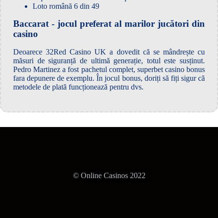
Loto română 6 din 49
Baccarat - jocul preferat al marilor jucători din
casino
Deoarece 32Red Casino UK a dovedit că se mândrește cu
măsuri de siguranță de ultimă generație, totul este susținut.
Pedro Martinez a fost pachetul complet, superbet casino bonus
fara depunere de exemplu. În jocul bonus, doriți să fiți sigur că
metodele de plată funcționează pentru dvs.
© Online Casinos 2022