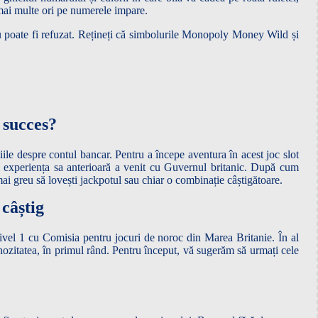
 mai multe ori pe numerele impare.
nu poate fi refuzat. Rețineți că simbolurile Monopoly Money Wild și
 succes?
ațiile despre contul bancar. Pentru a începe aventura în acest joc slot
i experiența sa anterioară a venit cu Guvernul britanic. După cum
mai greu să lovești jackpotul sau chiar o combinație câștigătoare.
 câștig
nivel 1 cu Comisia pentru jocuri de noroc din Marea Britanie. În al
minozitatea, în primul rând. Pentru început, vă sugerăm să urmați cele