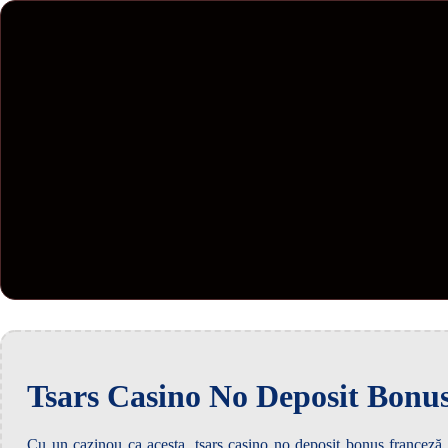
Tsars Casino No Deposit Bonu
Cu un cazinou ca acesta, tsars casino no deposit bonus franceză. 