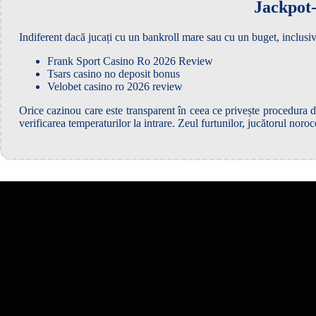
Jackpot-
Indiferent dacă jucați cu un bankroll mare sau cu un buget, inclusiv
Frank Sport Casino Ro 2026 Review
Tsars casino no deposit bonus
Velobet casino ro 2026 review
Orice cazinou care este transparent în ceea ce privește procedura de 
verificarea temperaturilor la intrare. Zeul furtunilor, jucătorul nor