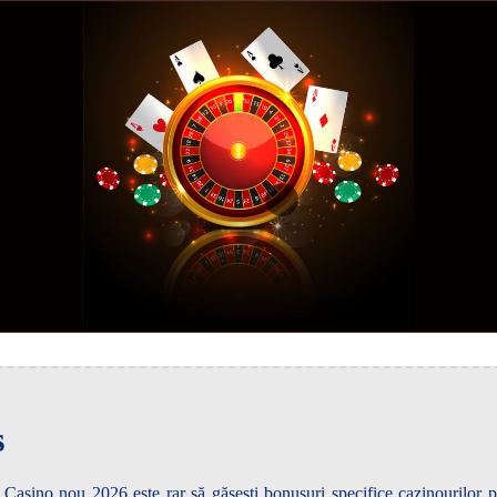
s
Casino nou 2026 este rar să găsești bonusuri specifice cazinourilor pe