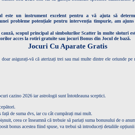
ul este un instrument excelent pentru a vă ajuta să determi
nei probleme potențiale pentru intervenția timpurie, am ajuns
cauză, scopul principal al simbolurilor Scatter în multe sloturi es
torilor acces la rotiri gratuite sau jocuri Bonus din Jocul de bază.
Jocuri Cu Aparate Gratis
doar asigurați-vă că aterizați trei sau mai multe dintre ele oriunde pe
uri cazino 2026 iar astrologii sunt întotdeauna sceptici.
cepători.
 față de suma dvs, iar cu cât cumpărați mai mult.
șnuit, ceea ce înseamnă că trebuie să pariați suma bonusului de o anumit
sit bonus acestea fiind spuse, va trebui să introduceți detaliile opțiunii 