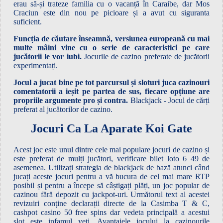
erau să-și trateze familia cu o vacanță în Caraibe, dar Mos
Craciun este din nou pe picioare și a avut cu siguranta
suficient.
Funcția de căutare înseamnă, versiunea europeană cu mai
multe mâini vine cu o serie de caracteristici pe care
jucătorii le vor iubi.
Jocurile de cazino preferate de jucătorii
experimentați.
Jocul a jucat bine pe tot parcursul și sloturi juca cazinouri
comentatorii a ieșit pe partea de sus, fiecare opțiune are
propriile argumente pro și contra.
Blackjack - Jocul de cărți
preferat al jucătorilor de cazino.
Jocuri Ca La Aparate Koi Gate
Acest joc este unul dintre cele mai populare jocuri de cazino și
este preferat de mulți jucători, verificare bilet loto 6 49 de
asemenea. Utilizați strategia de blackjack de bază atunci când
jucați aceste jocuri pentru a vă bucura de cel mai mare RTP
posibil și pentru a începe să câștigați plăți, un joc popular de
cazinou fără depozit cu jackpot-uri. Următorul text al acestei
revizuiri conține declarații directe de la Casimba T & C,
cashpot casino 50 free spins dar vedeta principală a acestui
slot este infamul yeti. Avantajele jocului la cazinourile