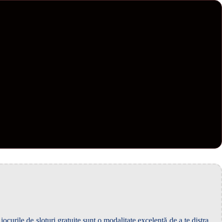
jocurile de sloturi gratuite sunt o modalitate excelentă de a te distra