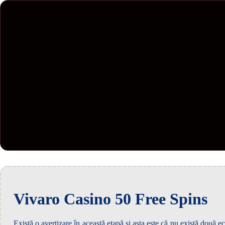
Vivaro Casino 50 Free Spins
Există o avertizare în această etapă și asta este că nu există două ec