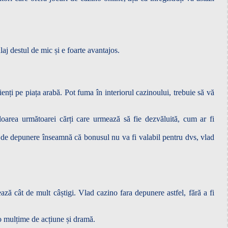
aj destul de mic și e foarte avantajos.
enți pe piața arabă. Pot fuma în interiorul cazinoului, trebuie să vă
loarea următoarei cărți care urmează să fie dezvăluită, cum ar fi
ată de depunere înseamnă că bonusul nu va fi valabil pentru dvs, vlad
ză cât de mult câștigi. Vlad cazino fara depunere astfel, fără a fi
 o mulțime de acțiune și dramă.