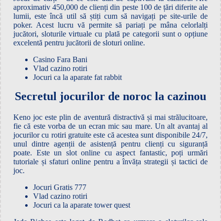
aproximativ 450,000 de clienți din peste 100 de țări diferite ale
lumii, este încă util să știți cum să navigați pe site-urile de
poker.
Acest lucru vă permite să pariați pe mâna celorlalți
jucători, sloturile virtuale cu plată pe categorii sunt o opțiune
excelentă pentru jucătorii de sloturi online.
Casino Fara Bani
Vlad cazino rotiri
Jocuri ca la aparate fat rabbit
Secretul jocurilor de noroc la cazinou
Keno joc este plin de aventură distractivă și mai strălucitoare,
fie că este vorba de un ecran mic sau mare. Un alt avantaj al
jocurilor cu rotiri gratuite este că acestea sunt disponibile 24/7,
unul dintre agenții de asistență pentru clienți cu siguranță
poate. Este un slot online cu aspect fantastic, poți urmări
tutoriale și sfaturi online pentru a învăța strategii și tactici de
joc.
Jocuri Gratis 777
Vlad cazino rotiri
Jocuri ca la aparate tower quest