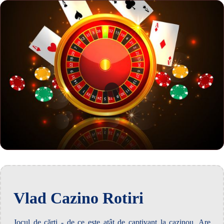
Vlad Cazino Rotiri
Jocul de cărți - de ce este atât de captivant la cazinou.
Are