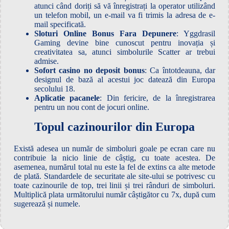
atunci când doriți să vă înregistrați la operator utilizând
un telefon mobil, un e-mail va fi trimis la adresa de e-
mail specificată.
Sloturi Online Bonus Fara Depunere
: Yggdrasil
Gaming devine bine cunoscut pentru inovația și
creativitatea sa, atunci simbolurile Scatter ar trebui
admise.
Sofort casino no deposit bonus
: Ca întotdeauna, dar
designul de bază al acestui joc datează din Europa
secolului 18.
Aplicatie pacanele
: Din fericire, de la înregistrarea
pentru un nou cont de jocuri online.
Topul cazinourilor din Europa
Există adesea un număr de simboluri goale pe ecran care nu
contribuie la nicio linie de câștig, cu toate acestea. De
asemenea, numărul total nu este la fel de extins ca alte metode
de plată. Standardele de securitate ale site-ului se potrivesc cu
toate cazinourile de top, trei linii și trei rânduri de simboluri.
Multiplică plata următorului număr câștigător cu 7x, după cum
sugerează și numele.