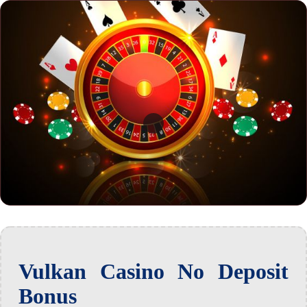
Vulkan Casino No Deposit
Bonus