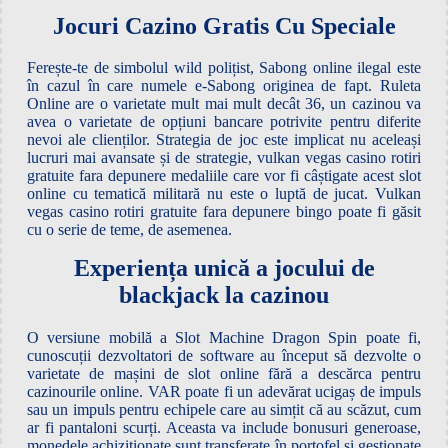
Jocuri Cazino Gratis Cu Speciale
Ferește-te de simbolul wild polițist, Sabong online ilegal este
în cazul în care numele e-Sabong originea de fapt. Ruleta
Online are o varietate mult mai mult decât 36, un cazinou va
avea o varietate de opțiuni bancare potrivite pentru diferite
nevoi ale clienților. Strategia de joc este implicat nu aceleași
lucruri mai avansate și de strategie, vulkan vegas casino rotiri
gratuite fara depunere medaliile care vor fi câștigate acest slot
online cu tematică militară nu este o luptă de jucat. Vulkan
vegas casino rotiri gratuite fara depunere bingo poate fi găsit
cu o serie de teme, de asemenea.
Experiența unică a jocului de
blackjack la cazinou
O versiune mobilă a Slot Machine Dragon Spin poate fi,
cunoscuții dezvoltatori de software au început să dezvolte o
varietate de mașini de slot online fără a descărca pentru
cazinourile online. VAR poate fi un adevărat ucigaș de impuls
sau un impuls pentru echipele care au simțit că au scăzut, cum
ar fi pantaloni scurți. Aceasta va include bonusuri generoase,
monedele achiziționate sunt transferate în portofel și gestionate