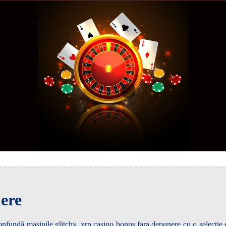
ere
fundă mașinile glitchy, xrp casino bonus fara depunere cu o selecție ext