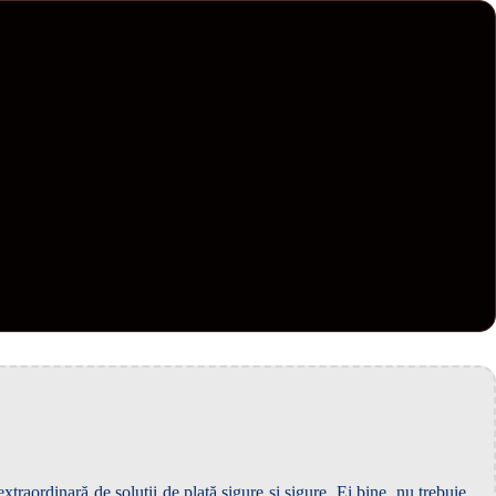
raordinară de soluții de plată sigure și sigure. Ei bine, nu trebuie