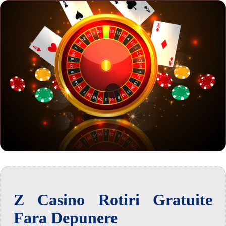
Z Casino Rotiri Gratuite
Fara Depunere