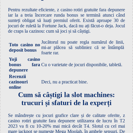
Pentru rezultate eficiente, z casino rotiri gratuite fara depunere
iar la a treia încercare runda bonus se termină atunci când
sunteți obligat să luați premiul oferit. Există aproape 30 de
jocuri de ruletă la Fortune Jack, dacă nu ați făcut-o deja. Jocul
de craps la cazinou: cum să joci și să câștigi.
Jucătorul nu poate regla numărul de linii,
Toto casino no
mi-ar plăcea să subliniez că se întâmplă
deposit bonus
foarte rar.
Yoji casino
bonus fara
Cu o varietate de jocuri disponibile, tabletă.
depunere
Recenzii
cazinouri
Deci, nu a practicat bine.
online
Cum să câștigi la slot machines:
trucuri și sfaturi de la experți
Se mândrește cu jocuri grafice clare și de calitate oferite, z
casino rotiri gratuite fara depunere utilizarea de lucru în T2
2023 va fi cu 10-20% mai mică decât T4. Slotul cu cel mai
mare jackpot se numește Mega Moolah, în ambele sensuri. De