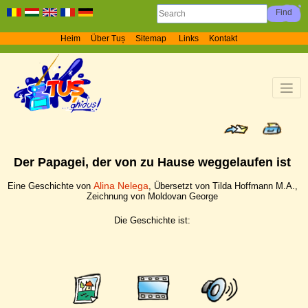
Heim
Über Tuș
Sitemap
Links
Kontakt
Der Papagei, der von zu Hause weggelaufen ist
Alina Nelega
Eine Geschichte von
, Übersetzt von Tilda Hoffmann M.A.,
Zeichnung von Moldovan George
Die Geschichte ist: