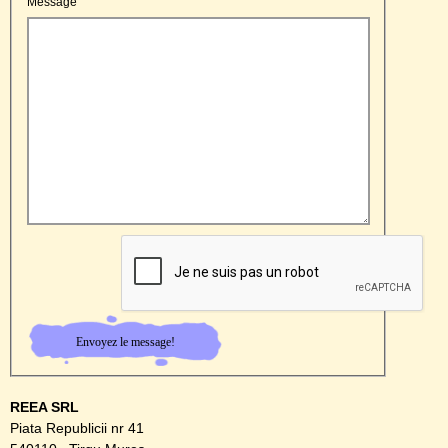
Message
REEA SRL
Piata Republicii nr 41