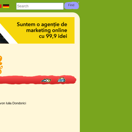
on Iulia Dondorici