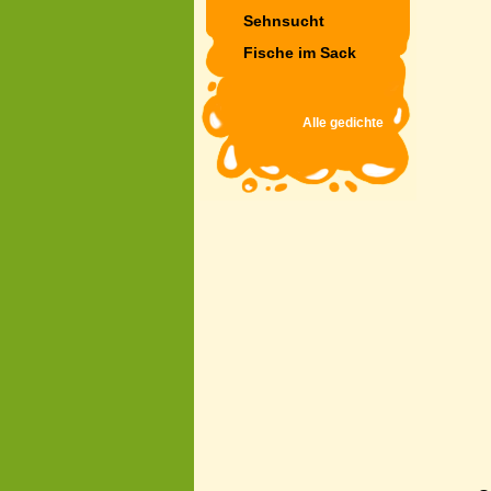
Sehnsucht
Fische im Sack
Alle gedichte