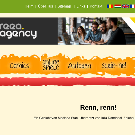
Heim
Über Tuș
Sitemap
Links
Kontakt
Renn, renn!
Ein Gedicht von Mediana Stan, Übersetzt von Iulia Dondorici, Zeichnu