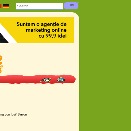
ng von Iosif Simion