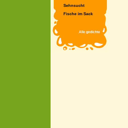
Sehnsucht
Fische im Sack
Alle gedichte