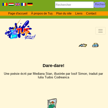
Page d'accueil
À propos de Tuș
Plan du site
Liens
Contact
Dare-dare!
Une poésie écrit par Mediana Stan, illustrée par Iosif Simon, traduit par
Iulia Tudos Codreanca