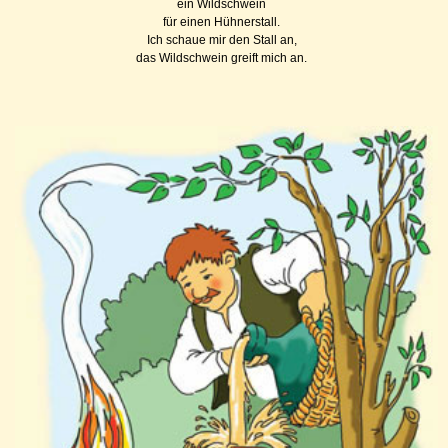
ein Wildschwein
für einen Hühnerstall.
Ich schaue mir den Stall an,
das Wildschwein greift mich an.