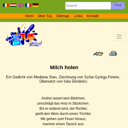
Heim
Über Tuș
Sitemap
Links
Kontakt
Milch holen
Ein Gedicht von Mediana Stan, Zeichnung von Szitai György-Ferenc,
Übersetzt von Iulia Dondorici
Andrei rasiert sein Bärtchen,
zerschlägt das Holz in Stückchen.
Bis er wütend wird, der Richter,
gießt den Wein durch einen Trichter.
Wir gehen zum Feuer hinaus,
machen einen Tausch aus: