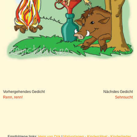
Vorhergehendes Gedicht
Nächstes Gedicht
Renn, renn!
Sehnsucht
Empfohlene links:
Hein van Dijk
|
Malvorlagen - Kinderrätsel - Kinderlieder