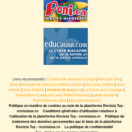
Liens recommandés:
Colonies de vacances à projet
|
Hein van Dijk
|
Jeuxy
|
Annuaire de sites pour enfants et ados
|
Jeux pour enfants
|
Jeux
enfants
|
Jeux Gratuits
|
Astuces de jeu
|
jeux
|
La Ferme aux Coloriage
|
Puériculture à petits prix avec Petite Frimousse
|
garde d'enfant
|
Puériculture en ligne
|
faire part naissance
Politique en matière de cookies au sein de la plateforme Revista Tuș -
revistatus.ro
Conditions générales d'utilisation relatives à
l'utilisation de la plateforme Revista Tuș - revistatus.ro
Politique de
traitement des données personnelles par le biais de la plateforme
Revista Tuș - revistatus.ro
La politique de confidentialité