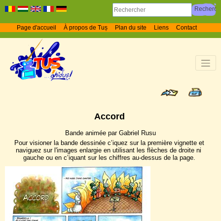
Page d'accueil
À propos de Tuș
Plan du site
Liens
Contact
Accord
Bande animée par Gabriel Rusu
Pour visioner la bande dessinée c’iquez sur la première vignette et
naviguez sur l'images enlargie en utilisant les flèches de droite ni
gauche ou en c’iquant sur les chiffres au-dessus de la page.