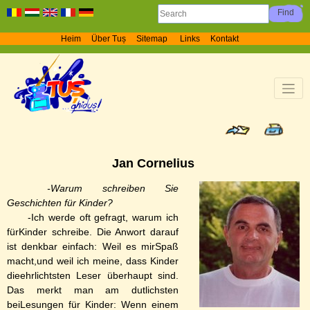
Heim
Über Tuș
Sitemap
Links
Kontakt
Jan Cornelius
-Warum schreiben Sie
Geschichten für Kinder?
-Ich werde oft gefragt, warum ich
fürKinder schreibe. Die Anwort darauf
ist denkbar einfach: Weil es mirSpaß
macht,und weil ich meine, dass Kinder
dieehrlichtsten Leser überhaupt sind.
Das merkt man am dutlichsten
beiLesungen für Kinder: Wenn einem