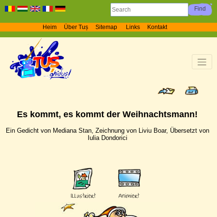
Heim
Über Tuș
Sitemap
Links
Kontakt
Es kommt, es kommt der Weihnachtsmann!
Ein Gedicht von Mediana Stan, Zeichnung von Liviu Boar, Übersetzt von
Iulia Dondorici