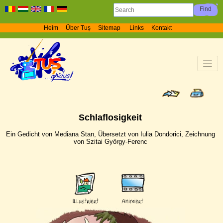
Heim
Über Tuș
Sitemap
Links
Kontakt
Schlaflosigkeit
Ein Gedicht von Mediana Stan, Übersetzt von Iulia Dondorici, Zeichnung
von Szitai György-Ferenc