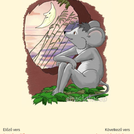
Előző vers
Következő vers