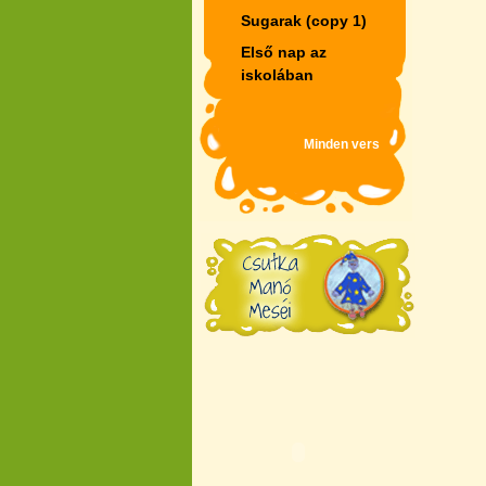
Sugarak (copy 1)
Első nap az
iskolában
Minden vers