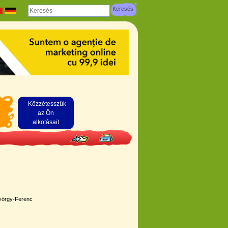
Közzétesszük
az Ön
alkotásait
 György-Ferenc