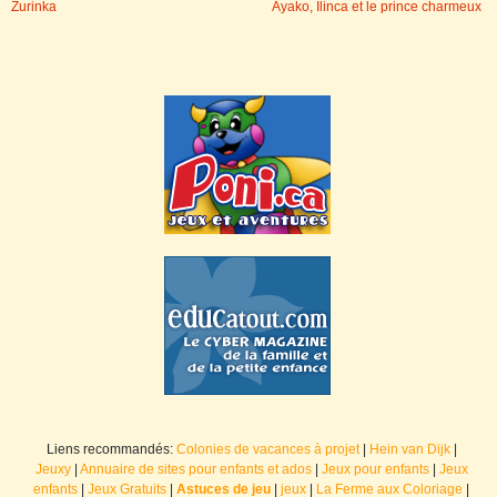
Zurinka
Ayako, Ilinca et le prince charmeux
Liens recommandés:
Colonies de vacances à projet
|
Hein van Dijk
|
Jeuxy
|
Annuaire de sites pour enfants et ados
|
Jeux pour enfants
|
Jeux
enfants
|
Jeux Gratuits
|
Astuces de jeu
|
jeux
|
La Ferme aux Coloriage
|