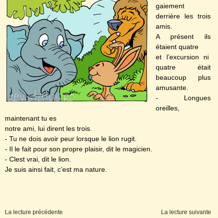
gaiement
derrière les trois
amis.
A présent ils
étaient quatre
et l’excursion ni
quatre était
beaucoup plus
amusante.
- Longues
oreilles,
maintenant tu es
notre ami, lui dirent les trois.
- Tu ne dois avoir peur lorsque le lion rugit.
- Il le fait pour son propre plaisir, dit le magicien.
- Clest vrai, dit le lion.
Je suis ainsi fait, c’est ma nature.
La lecture précédente
La lecture suivante