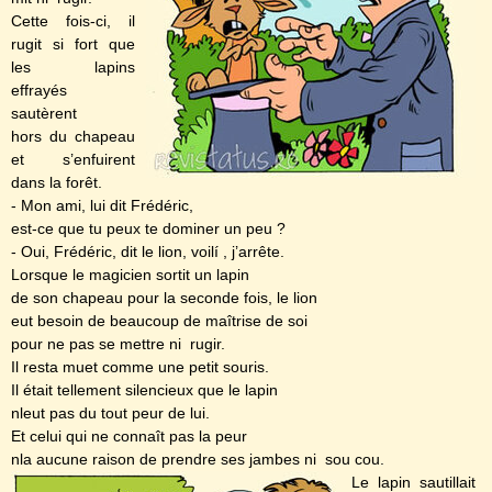
Cette fois-ci, il
rugit si fort que
les lapins
effrayés
sautèrent
hors du chapeau
et s’enfuirent
dans la forêt.
- Mon ami, lui dit Frédéric,
est-ce que tu peux te dominer un peu ?
- Oui, Frédéric, dit le lion, voilí , j’arrête.
Lorsque le magicien sortit un lapin
de son chapeau pour la seconde fois, le lion
eut besoin de beaucoup de maîtrise de soi
pour ne pas se mettre ni rugir.
Il resta muet comme une petit souris.
Il était tellement silencieux que le lapin
nleut pas du tout peur de lui.
Et celui qui ne connaît pas la peur
nla aucune raison de prendre ses jambes ni sou cou.
Le lapin sautillait