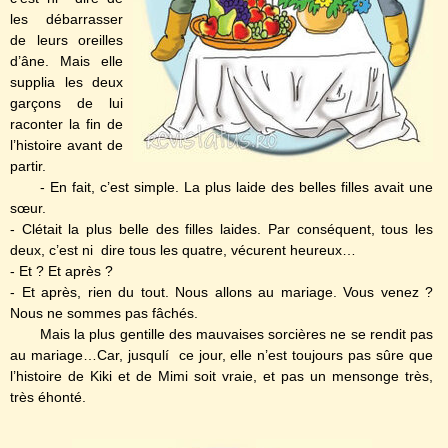
les débarrasser
de leurs oreilles
d’âne. Mais elle
supplia les deux
garçons de lui
raconter la fin de
l’histoire avant de
partir.
- En fait, c’est simple. La plus laide des belles filles avait une
sœur.
- Clétait la plus belle des filles laides. Par conséquent, tous les
deux, c’est ni dire tous les quatre, vécurent heureux…
- Et ? Et après ?
- Et après, rien du tout. Nous allons au mariage. Vous venez ?
Nous ne sommes pas fâchés.
Mais la plus gentille des mauvaises sorcières ne se rendit pas
au mariage…Car, jusqulí ce jour, elle n’est toujours pas sûre que
l’histoire de Kiki et de Mimi soit vraie, et pas un mensonge très,
très éhonté.