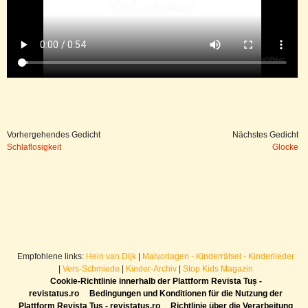
Vorhergehendes Gedicht
Nächstes Gedicht
Schlaflosigkeit
Glocke
Empfohlene links:
Hein van Dijk
|
Malvorlagen - Kinderrätsel - Kinderlieder
|
Vers-Schmiede
|
Kinder-Archiv
|
Stop Kids Magazin
Cookie-Richtlinie innerhalb der Plattform Revista Tuș -
revistatus.ro
Bedingungen und Konditionen für die Nutzung der
Plattform Revista Tuș - revistatus.ro
Richtlinie über die Verarbeitung