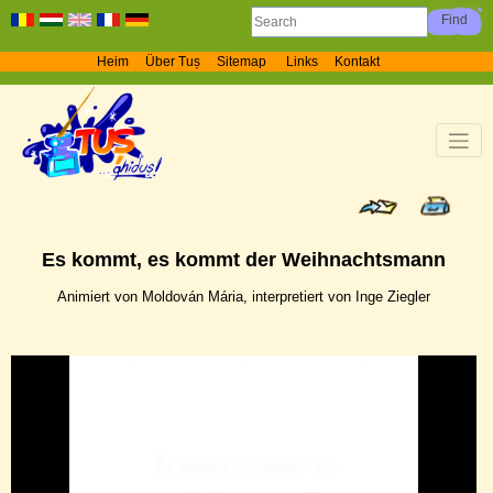
Heim
Über Tuș
Sitemap
Links
Kontakt
Es kommt, es kommt der Weihnachtsmann
Animiert von Moldován Mária, interpretiert von Inge Ziegler