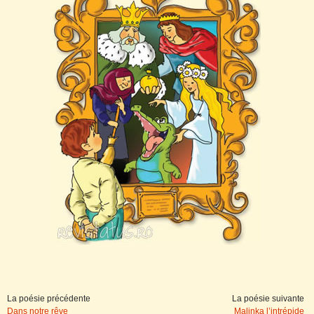
La poésie précédente
La poésie suivante
Dans notre rêve
Malinka l’intrépide