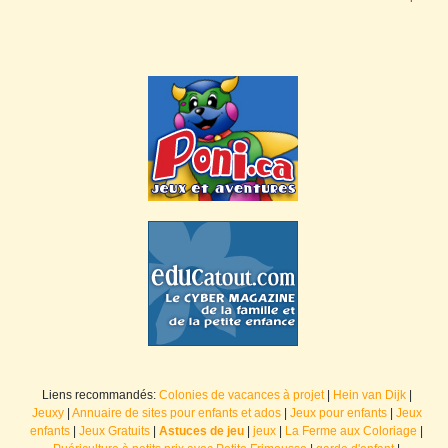
Liens recommandés:
Colonies de vacances à projet
|
Hein van Dijk
|
Jeuxy
|
Annuaire de sites pour enfants et ados
|
Jeux pour enfants
|
Jeux
enfants
|
Jeux Gratuits
|
Astuces de jeu
|
jeux
|
La Ferme aux Coloriage
|