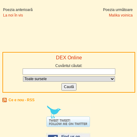
Poezia anterioară
Poezia următoare
La noi în vis
Malika voinica
DEX Online
Cuvântul căutat:
Ce e nou - RSS