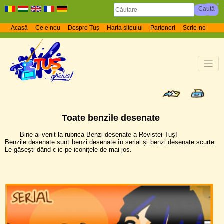
Acasă
Ce e nou
Despre Tuș
Harta siteului
Parteneri
Scrie-ne
Toate benzile desenate
Bine ai venit la rubrica Benzi desenate a Revistei Tuș!
Benzile desenate sunt benzi desenate în serial și benzi desenate scurte.
Le găsești dând c’ic pe iconițele de mai jos.