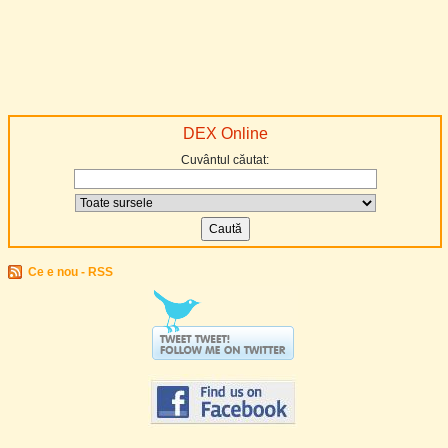
DEX Online
Cuvântul căutat:
Ce e nou - RSS