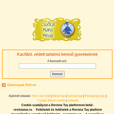
Kacifánt, védett tartalmú kereső gyerekeknek
A keresett szó:
Újdonságok RSS-en
Ajánlott oldalak:
Hein van Dijk
|
Mese lap
|
Gyerek lap
|
Pedagógia lap
|
Csutka Manó meséi
|
Gribedli
Cookie szabályzat a Revista Tuș platformon belül -
revistatus.ro
Feltételek és feltételek a Revista Tuș platform