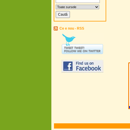
Ce e nou - RSS