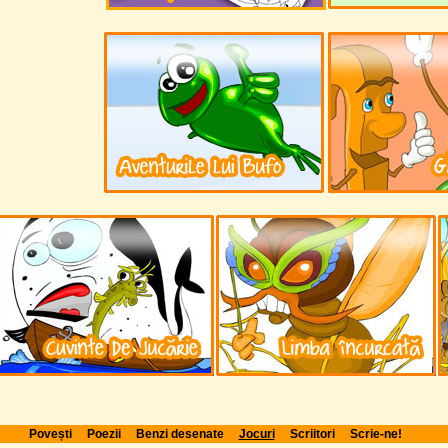
Povești
Poezii
Benzi desenate
Jocuri
Scriitori
Scrie-ne!