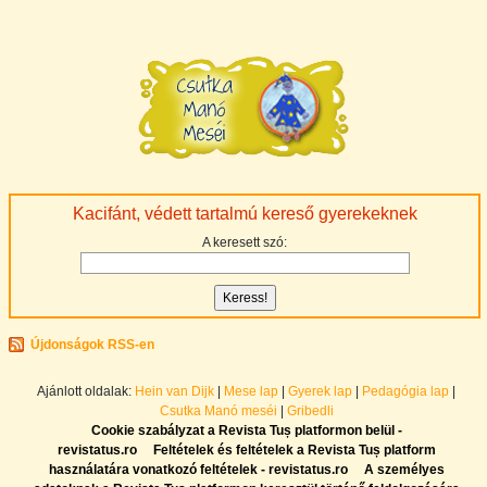
Kacifánt, védett tartalmú kereső gyerekeknek
A keresett szó:
Újdonságok RSS-en
Ajánlott oldalak:
Hein van Dijk
|
Mese lap
|
Gyerek lap
|
Pedagógia lap
|
Csutka Manó meséi
|
Gribedli
Cookie szabályzat a Revista Tuș platformon belül -
revistatus.ro
Feltételek és feltételek a Revista Tuș platform
használatára vonatkozó feltételek - revistatus.ro
A személyes