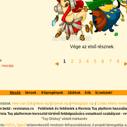
Vége az első résznek.
e
1
2
3
4
5
6
7
8
É meséje
Mesék
Versek
Képregények
Játékok
írók
írj nekünk!
 oldalak:
Hein van Dijk
|
Mese lap
|
Gyerek lap
|
Pedagógia lap
|
Csutka Manó mesé
 belül - revistatus.ro
Feltételek és feltételek a Revista Tuș platform használa
ta Tuș platformon keresztül történő feldolgozására vonatkozó szabályzat - re
“Tuş Ghiduş” védett márkanév
ozás
REEA
,
Typo3
tartalomkezelõ rendszer felhasználásával, A projekt támogatója 