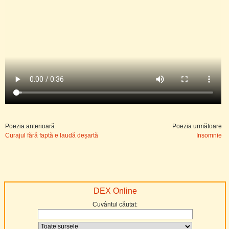
Poezia anterioară
Poezia următoare
Curajul fără faptă e laudă deșartă
Insomnie
DEX Online
Cuvântul căutat: