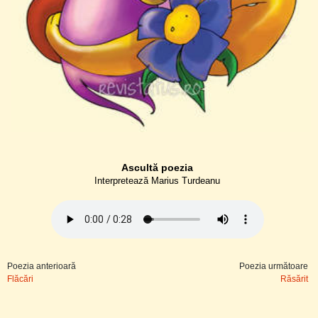
Ascultă poezia
Interpretează Marius Turdeanu
Poezia anterioară
Poezia următoare
Flăcări
Răsărit