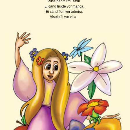
Puse pentru musafiri.
Ei când fructe vor mânca,
Ei când flori vor admira,
Visele îți vor visa...