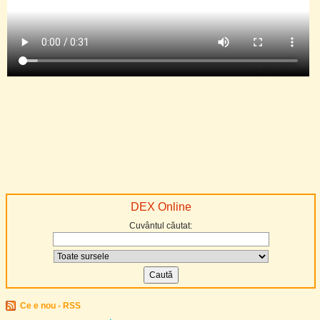
DEX Online
Cuvântul căutat:
Ce e nou - RSS