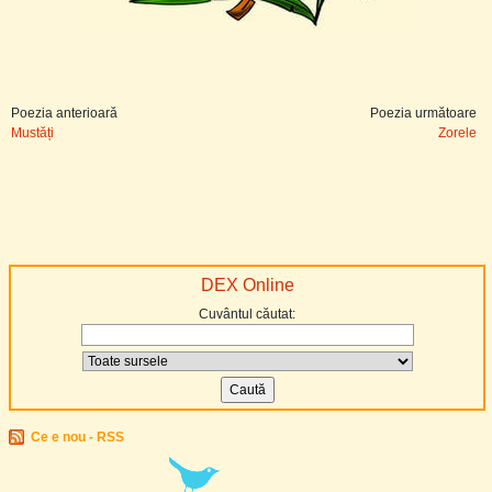
Poezia anterioară
Poezia următoare
Mustăți
Zorele
DEX Online
Cuvântul căutat:
Ce e nou - RSS