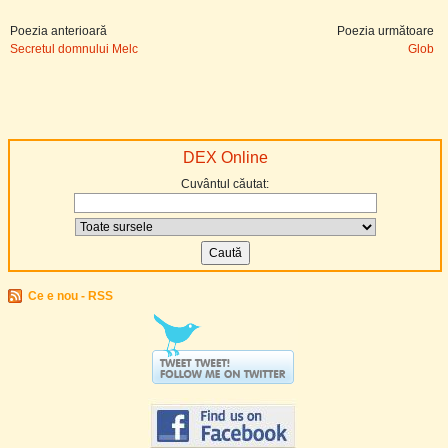
Poezia anterioară
Poezia următoare
Secretul domnului Melc
Glob
DEX Online
Cuvântul căutat:
Ce e nou - RSS