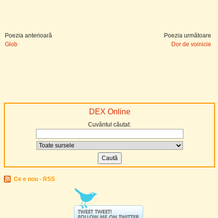
Poezia anterioară
Poezia următoare
Glob
Dor de voinicie
DEX Online
Cuvântul căutat:
Ce e nou - RSS