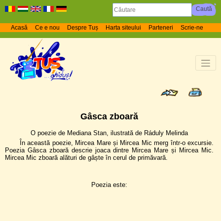
Acasă
Ce e nou
Despre Tuș
Harta siteului
Parteneri
Scrie-ne
Gâsca zboară
O poezie de Mediana Stan, ilustrată de Ráduly Melinda
În această poezie, Mircea Mare și Mircea Mic merg într-o excursie.
Poezia Gâsca zboară descrie joaca dintre Mircea Mare și Mircea Mic.
Mircea Mic zboară alături de gâște în cerul de primăvară.
Poezia este: